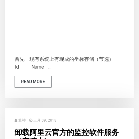
首先，现有系统上有现成的坐标存储（节选）
Id Name ...
READ MORE
算神
三月 09, 2018
卸载阿里云官方的监控软件服务