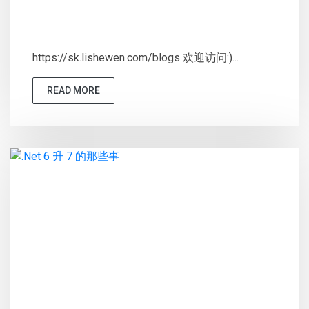
https://sk.lishewen.com/blogs 欢迎访问:)...
READ MORE