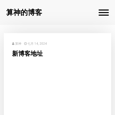
算神的博客
算神
七月 14, 2024
新博客地址