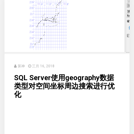
算神
三月 16, 2018
SQL Server使用geography数据
类型对空间坐标周边搜索进行优
化