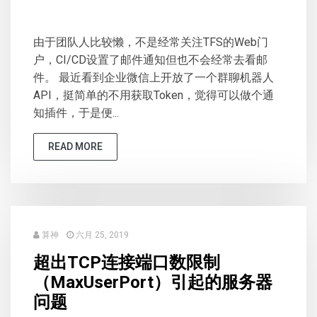
由于团队人比较懒，不是经常关注TFS的Web门
户，CI/CD设置了邮件通知但也不会经常去看邮
件。 最近看到企业微信上开放了一个群聊机器人
API，挺简单的不用获取Token，觉得可以做个通
知插件，于是便...
READ MORE
算神
六月 25, 2019
超出TCP连接端口数限制
（MaxUserPort）引起的服务器
问题