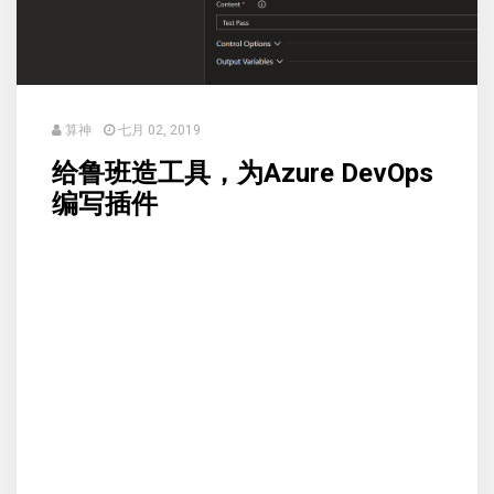
算神
七月 02, 2019
给鲁班造工具，为Azure DevOps
编写插件