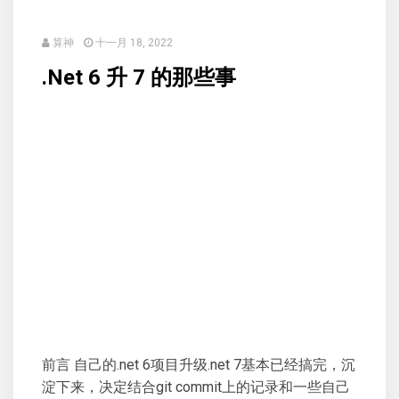
算神
十一月 18, 2022
.Net 6 升 7 的那些事
前言 自己的.net 6项目升级.net 7基本已经搞完，沉
淀下来，决定结合git commit上的记录和一些自己