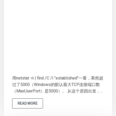
用netstat -n | find /C /I "established"一看，果然超
过了5000（Windows的默认最大TCP连接端口数
（MaxUserPort）是5000）。 从这个原因出发，...
READ MORE