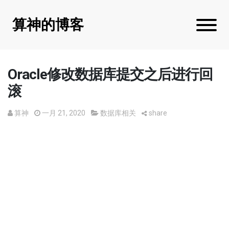
算神的博客
Oracle修改数据库提交之后进行回
滚
算神
一月 21, 2020
数据库相关
share