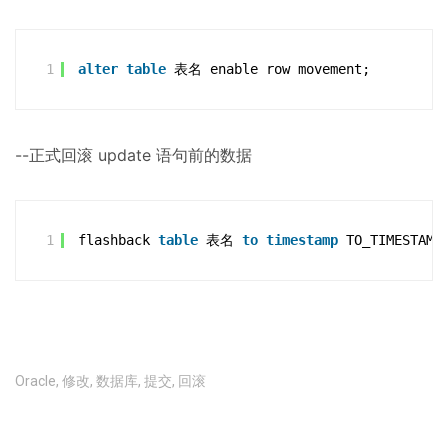
1
alter
table
表名 enable row movement;
--正式回滚 update 语句前的数据
1
flashback 
table
表名 
to
timestamp
TO_TIMESTAMP
Oracle
,
修改
,
数据库
,
提交
,
回滚