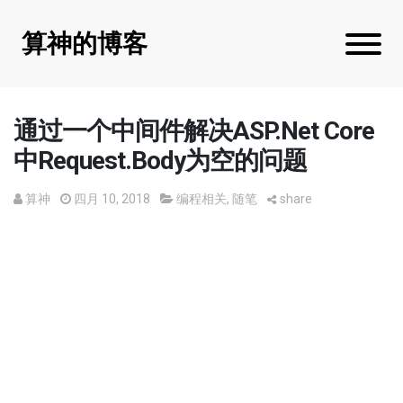
算神的博客
通过一个中间件解决ASP.Net Core
中Request.Body为空的问题
算神
四月 10, 2018
编程相关
,
随笔
share