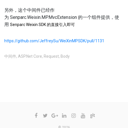
另外，这个中间件已经作
为 Senparc.Weixin.MP.MvcExtension 的一个组件提供，使
用
Senparc Weixin SDK 的直接引入即可
https://github.com/JeffreySu/WeiXinMPSDK/pull/1131
中间件
,
ASP.Net Core
,
Request
,
Body
不允许评论
© 2026