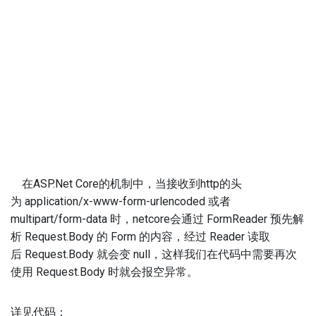
在ASP.Net Core的机制中，当接收到http的头
为 application/x-www-form-urlencoded 或者
multipart/form-data 时，netcore会通过 FormReader 预先解
析 Request.Body 的 Form 的内容，经过 Reader 读取
后 Request.Body 就会变 null，这样我们在代码中需要再次
使用 Request.Body 时就会报空异常。
详见代码：