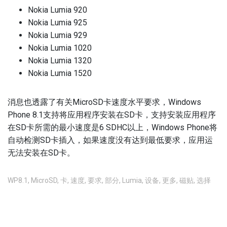
Nokia Lumia 920
Nokia Lumia 925
Nokia Lumia 929
Nokia Lumia 1020
Nokia Lumia 1320
Nokia Lumia 1520
消息也透露了有关MicroSD卡速度水平要求，Windows
Phone 8.1支持将应用程序安装在SD卡，支持安装应用程序
在SD卡所需的最小速度是6 SDHC以上，Windows Phone将
自动检测SD卡插入，如果速度没有达到最低要求，应用运
无法安装在SD卡。
WP8.1
,
MicroSD
,
卡
,
速度
,
要求
,
部分
,
Lumia
,
设备
,
更多
,
磁贴
,
选择
不允许评论