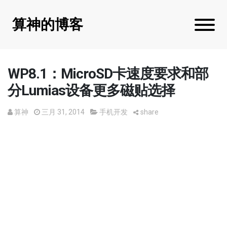
算神的博客
WP8.1：MicroSD卡速度要求和部
分Lumias设备更多磁贴选择
算神
三月 31, 2014
手机开发
share