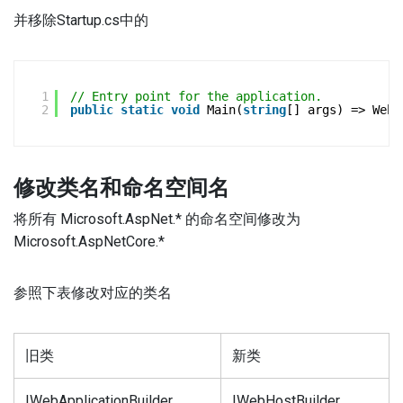
并移除
Startup.cs中的
1
// Entry point for the application.
2
public
static
void
Main(
string
[] args) => WebA
修改类名和命名空间名
将所有 Microsoft.AspNet.* 的命名空间修改为
Microsoft.AspNetCore.*
参照下表修改对应的类名
旧类
新类
IWebApplicationBuilder
IWebHostBuilder