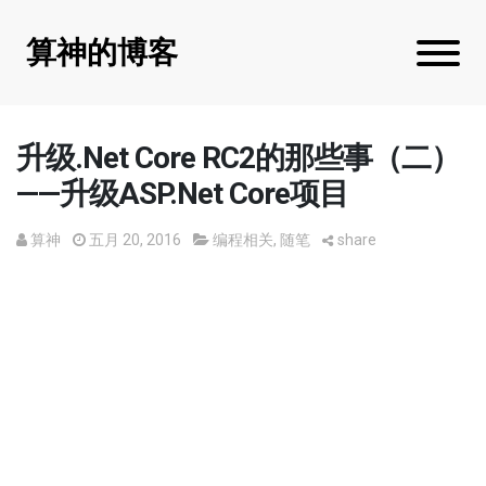
算神的博客
升级.Net Core RC2的那些事（二）
——升级ASP.Net Core项目
算神
五月 20, 2016
编程相关
,
随笔
share