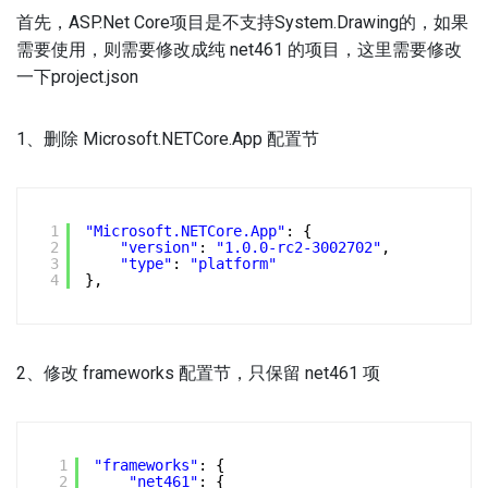
首先，ASP.Net Core项目是不支持System.Drawing的，如果
需要使用，则需要修改成纯 net461 的项目，这里需要修改
一下project.json
1、删除 Microsoft.NETCore.App 配置节
1
"Microsoft.NETCore.App"
: {
2
"version"
: 
"1.0.0-rc2-3002702"
,
3
"type"
: 
"platform"
4
},
2、修改 frameworks 配置节，只保留 net461 项
1
"frameworks"
: {
2
"net461"
: {