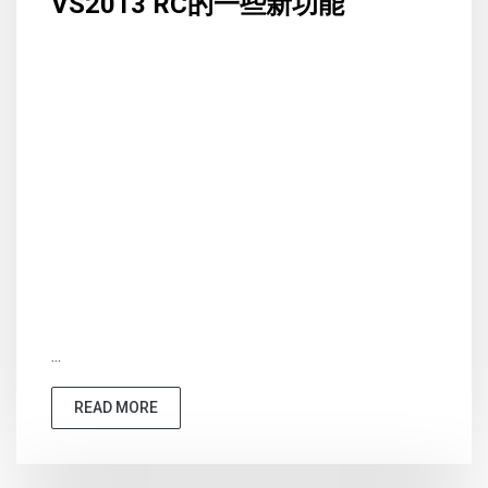
VS2013 RC的一些新功能
...
READ MORE