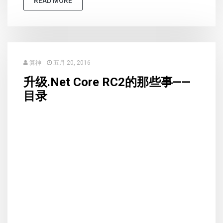
READ MORE
算神
五月 20, 2016
升级.Net Core RC2的那些事——
目录