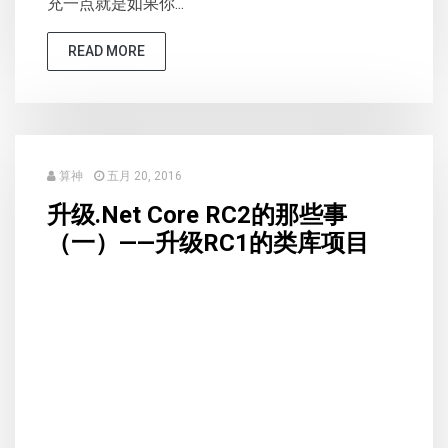
充一点就是如果你...
READ MORE
算神
五月 20, 2016
升级.Net Core RC2的那些事
（一）——升级RC1的类库项目