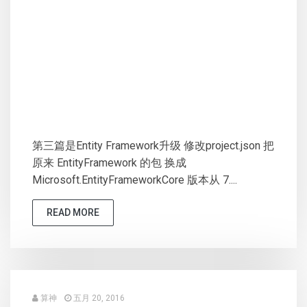
第三篇是Entity Framework升级 修改project.json 把
原来 EntityFramework 的包 换成
Microsoft.EntityFrameworkCore 版本从 7....
READ MORE
算神
五月 20, 2016