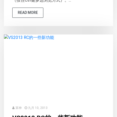
（按住Ctrl健多选浏览方式）。...
READ MORE
算神
九月 10, 2013