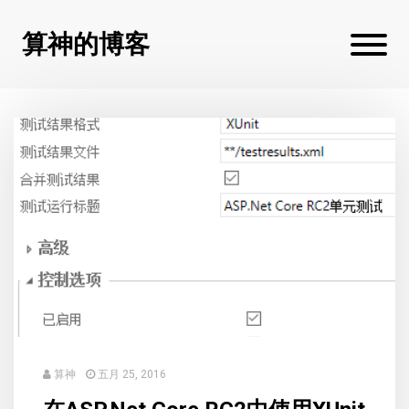
算神的博客
算神
五月 25, 2016