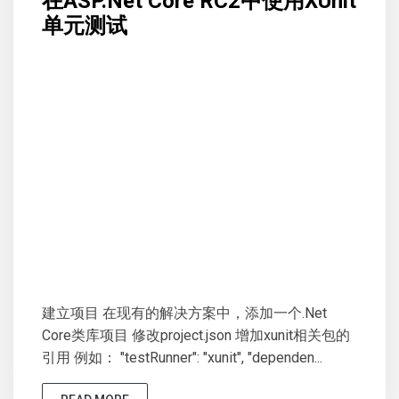
在ASP.Net Core RC2中使用XUnit
单元测试
建立项目 在现有的解决方案中，添加一个.Net
Core类库项目 修改project.json 增加xunit相关包的
引用 例如： "testRunner": "xunit", "dependen...