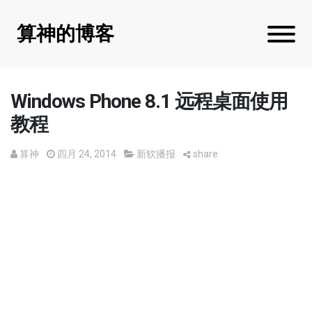
算神的博客
Windows Phone 8.1 远程桌面使用
教程
算神
四月 24, 2014
新软播报
share