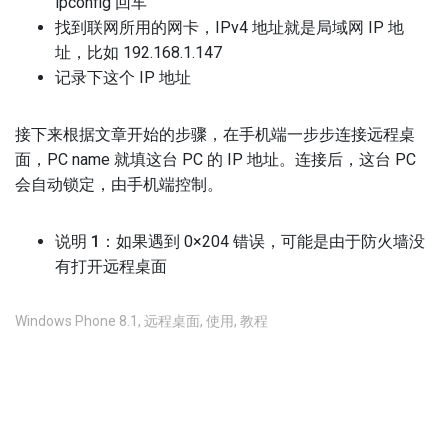
ipconfig 回车
找到联网所用的网卡，IPv4 地址就是局域网 IP 地
址，比如 192.168.1.147
记录下这个 IP 地址
接下来根据文章开始的步骤，在手机端一步步连接远程桌
面，PC name 就填这台 PC 的 IP 地址。连接后，这台 PC
会自动锁定，由手机端控制。
说明 1
：如果遇到 0×204 错误，可能是由于防火墙没
有打开远程桌面
Windows Phone 8.1
,
远程桌面
,
使用
,
教程
不允许评论