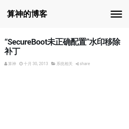
算神的博客
“SecureBoot未正确配置”水印移除
补丁
算神
十月 30, 2013
系统相关
share