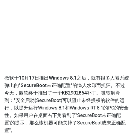
微软于10月17日推出Windows 8.1之后，就有很多人被系统
弹出的"SecureBoot未正确配置"的恼人水印而抓狂。不过
今天，微软终于推出了一个KB2902864补丁。
微软解释
到："安全启动(SecureBoot)可以阻止未经授权的软件的运
行，以提升运行Windows 8.1和Windows RT 8.1的PC的安全
性。如果用户在桌面右下角看到了'SecureBoot未正确配
置'的提示，那么该机器可能关掉了SecureBoot或未正确配
置"。