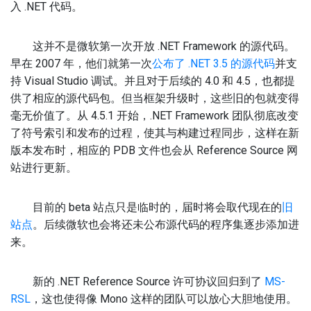
入 .NET 代码。
这并不是微软第一次开放 .NET Framework 的源代码。
早在 2007 年，他们就第一次
公布了 .NET 3.5 的源代码
并支
持 Visual Studio 调试。并且对于后续的 4.0 和 4.5，也都提
供了相应的源代码包。但当框架升级时，这些旧的包就变得
毫无价值了。从 4.5.1 开始，.NET Framework 团队彻底改变
了符号索引和发布的过程，使其与构建过程同步，这样在新
版本发布时，相应的 PDB 文件也会从 Reference Source 网
站进行更新。
目前的 beta 站点只是临时的，届时将会取代现在的
旧
站点
。后续微软也会将还未公布源代码的程序集逐步添加进
来。
新的 .NET Reference Source 许可协议回归到了
MS-
RSL
，这也使得像 Mono 这样的团队可以放心大胆地使用。