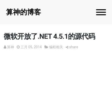
算神的博客
微软开放了.NET 4.5.1的源代码
算神
三月 05, 2014
编程相关
share