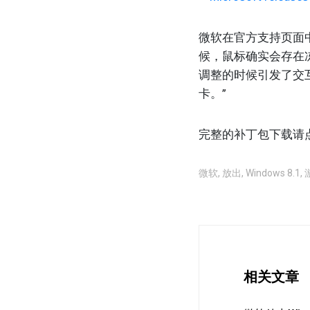
微软在官方支持页面中表示
候，鼠标确实会存在冻
调整的时候引发了交互
卡。”
完整的补丁包下载
微软
,
放出
,
Windows 8.1
,
相关文章