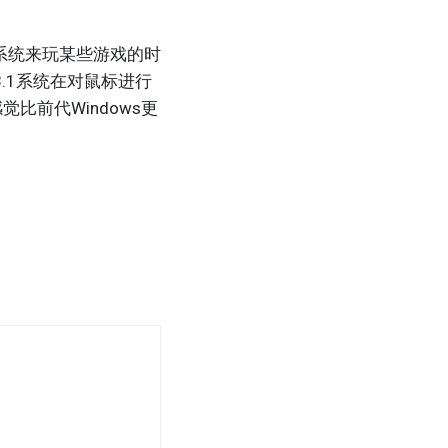
 R2系统来玩某些游戏的时
.1系统在对鼠标进行
前代Windows更