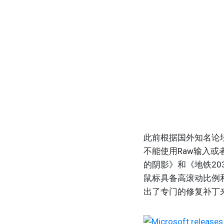
此前根据国外知名论坛
不能使用Raw输入或者
的阴影》和《地铁2
鼠标具备高滚动比例和
出了专门的修复补丁