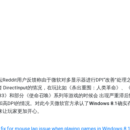
Reddit用户反馈称由于微软对多显示器进行DPI“改善”处
 DirectInput的情况，在玩比如《杀出重围：人类革命》
033》和部分《使命召唤》系列等游戏的时候会 出现严重滞
高DPI的情况。
对此今天微软官方承认了Windows 8.1
来让玩家更加开心。