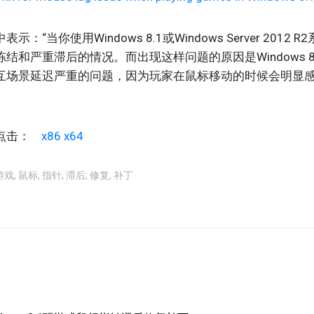
：“当你使用Windows 8.1或Windows Server 2012
结和严重滞后的情况。而出现这样问题的原因是Windows 8
场景延迟严重的问题，因为玩家在鼠标移动的时候会明显感觉比
请点击：
x86
x64
游戏
,
鼠标
,
指针
,
滞后
,
修复
,
补丁