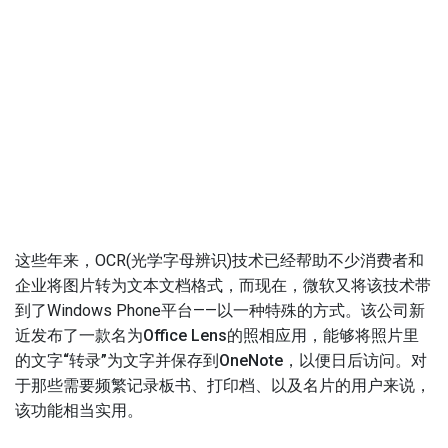
这些年来，OCR(光学字母辨识)技术已经帮助不少消费者和
企业将图片转为文本文档格式，而现在，微软又将该技术带
到了Windows Phone平台——以一种特殊的方式。
该公司新
近发布了一款名为Office Lens的照相应用，能够将照片里
的文字“转录”为文字并保存到OneNote，以便日后访问。
对
于那些需要频繁记录板书、打印档、以及名片的用户来说，
该功能相当实用。