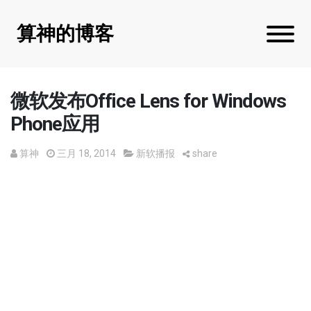
算神的博客
微软发布Office Lens for Windows
Phone应用
算神
三月 18, 2014
新软播报
share