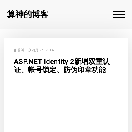
算神的博客
算神
四月 26, 2014
ASP.NET Identity 2新增双重认
证、帐号锁定、防伪印章功能