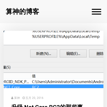
算神的博客
算神
五月 20, 2016