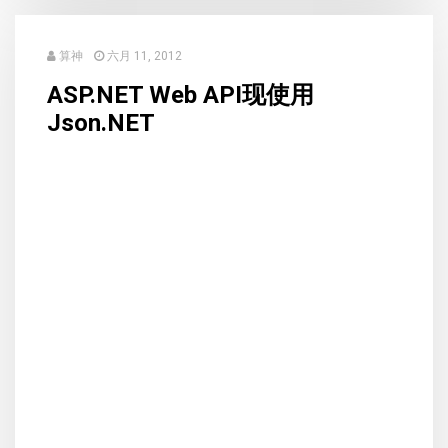
算神
六月 11, 2012
ASP.NET Web API现使用
Json.NET
...