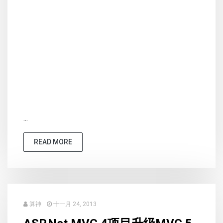
...
READ MORE
算神
十一月 24, 2013