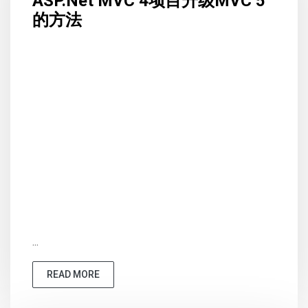
ASP.Net MVC 4项目升级MVC 5
的方法
...
READ MORE