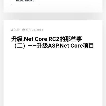
READ MORE
算神
五月 20, 2016
升级.Net Core RC2的那些事
（二）——升级ASP.Net Core项目