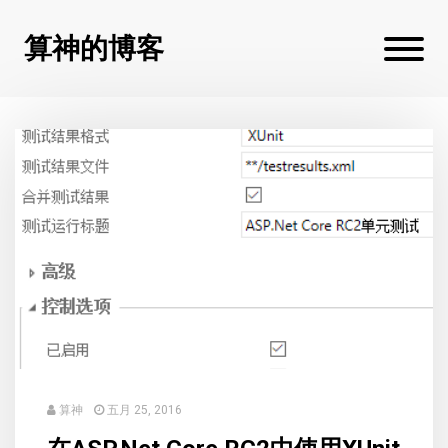
算神的博客
算神
五月 25, 2016