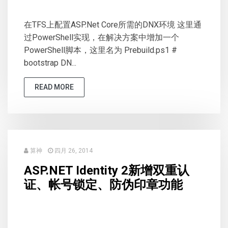
在TFS上配置ASP.Net Core所需的DNX环境 这里通
过PowerShell实现，在解决方案中增加一个
PowerShell脚本，这里名为 Prebuild.ps1 #
bootstrap DN...
READ MORE
算神
四月 26, 2014
ASP.NET Identity 2新增双重认
证、帐号锁定、防伪印章功能