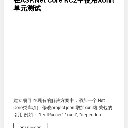
在ASP.Net Core RC2中使用XUnit
单元测试
建立项目 在现有的解决方案中，添加一个.Net
Core类库项目 修改project.json 增加xunit相关包的
引用 例如： "testRunner": "xunit", "dependen...