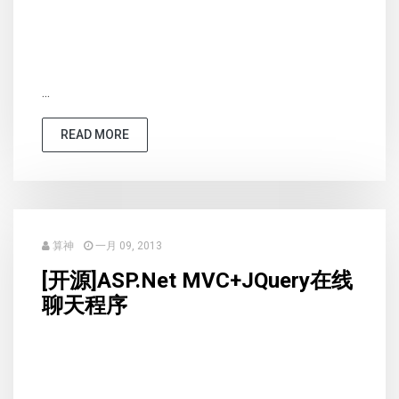
...
READ MORE
算神
一月 09, 2013
[开源]ASP.Net MVC+JQuery在线
聊天程序