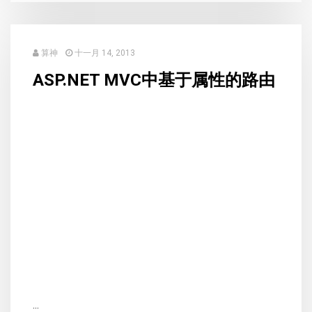
算神
十一月 14, 2013
ASP.NET MVC中基于属性的路由
...