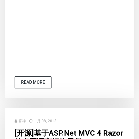
...
READ MORE
算神
一月 08, 2013
[开源]基于ASP.Net MVC 4 Razor