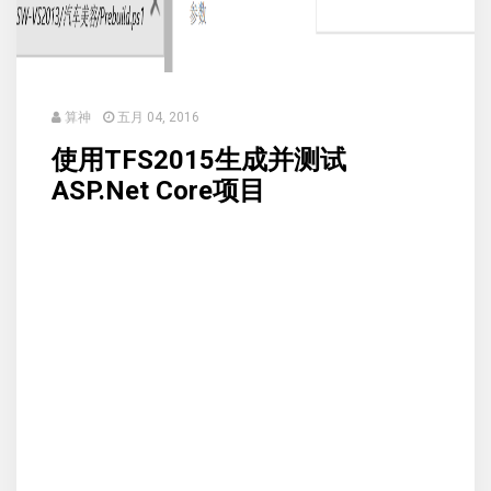
算神
五月 04, 2016
使用TFS2015生成并测试
ASP.Net Core项目