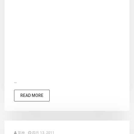
...
READ MORE
算神
四月 13, 2011