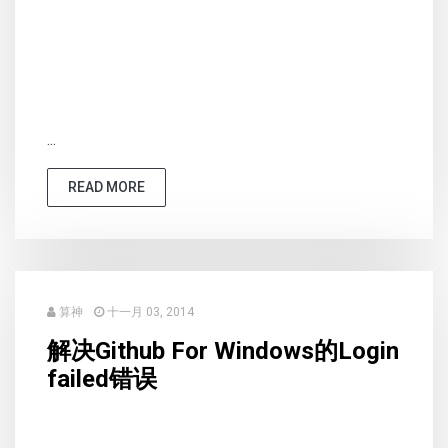
...
READ MORE
算神
十一月 03, 2014
解决Github For Windows的Login
failed错误