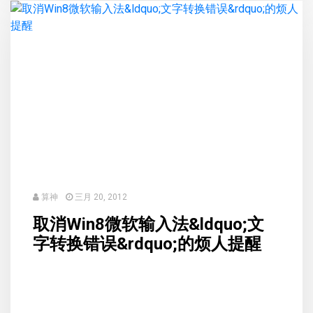
算神
三月 20, 2012
取消Win8微软输入法&ldquo;文
字转换错误&rdquo;的烦人提醒