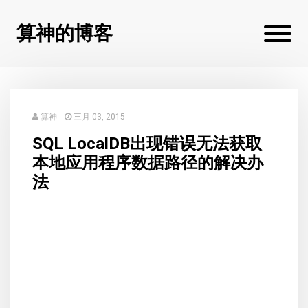
算神的博客
算神
三月 03, 2015
SQL LocalDB出现错误无法获取
本地应用程序数据路径的解决办
法