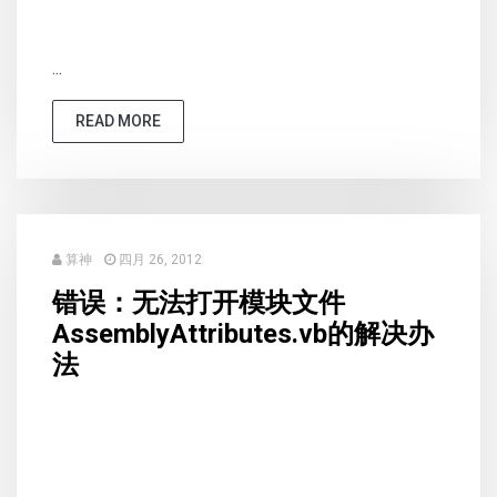
...
READ MORE
算神
四月 26, 2012
错误：无法打开模块文件
AssemblyAttributes.vb的解决办
法