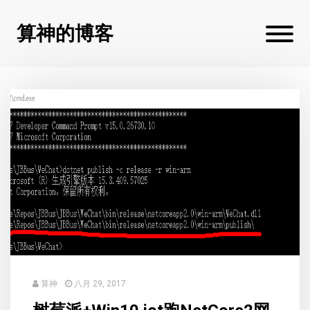
算神的博客
算神
八月 29, 2017