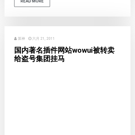
READ MORE
算神
六月 21, 2011
国内著名插件网站wowui被转卖
给盗号集团挂马