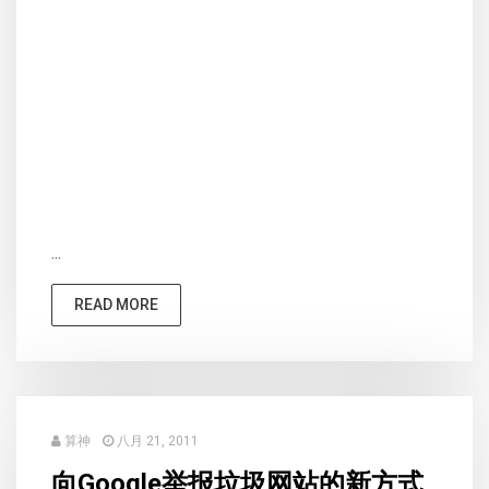
...
READ MORE
算神
八月 21, 2011
向Google举报垃圾网站的新方式