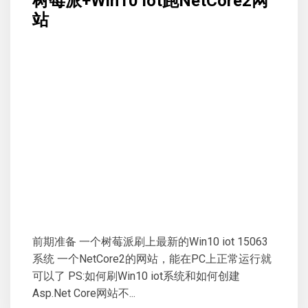
树莓派+Win10 iot跑NetCore2网
站
前期准备 一个树莓派刷上最新的Win10 iot 15063
系统 一个NetCore2的网站，能在PC上正常运行就
可以了 PS:如何刷Win10 iot系统和如何创建
Asp.Net Core网站不...