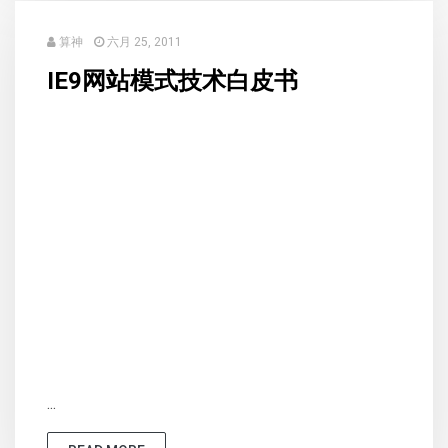
算神
六月 25, 2011
IE9网站模式技术白皮书
...