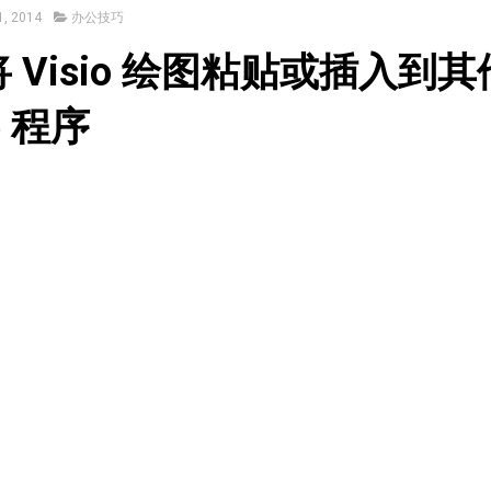
, 2014
办公技巧
 Visio 绘图粘贴或插入到其
ce 程序