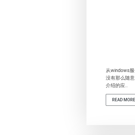
从window
没有那么随意了
介绍的应...
READ MOR