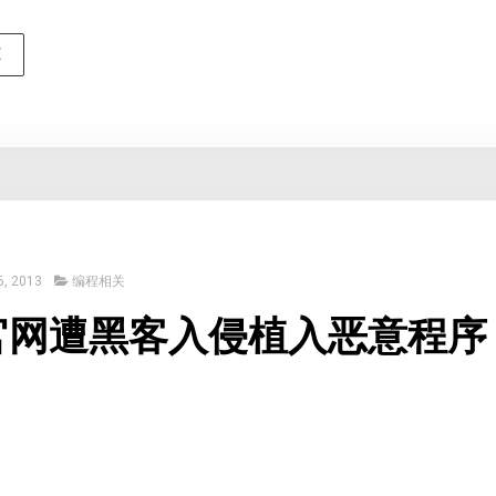
E
, 2013
编程相关
P官网遭黑客入侵植入恶意程序