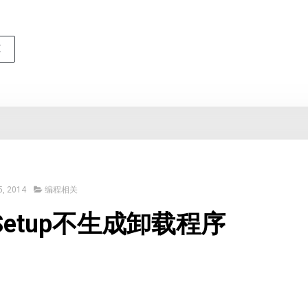
E
, 2014
编程相关
o Setup不生成卸载程序