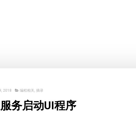
, 2018
编程相关
,
摘录
n服务启动UI程序