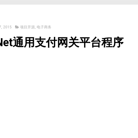
, 2015
项目开源
,
电子商务
Net通用支付网关平台程序