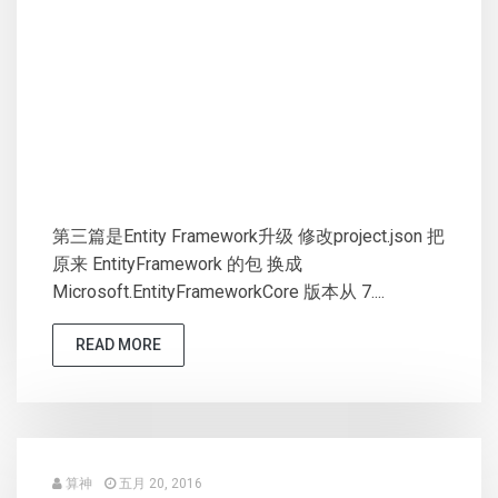
第三篇是Entity Framework升级 修改project.json 把
原来 EntityFramework 的包 换成
Microsoft.EntityFrameworkCore 版本从 7....
READ MORE
算神
五月 20, 2016