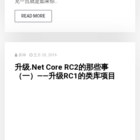
充一点就是如果你...
READ MORE
算神
五月 20, 2016
升级.Net Core RC2的那些事
（一）——升级RC1的类库项目