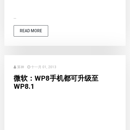
...
READ MORE
算神
十一月 01, 2013
微软：WP8手机都可升级至
WP8.1