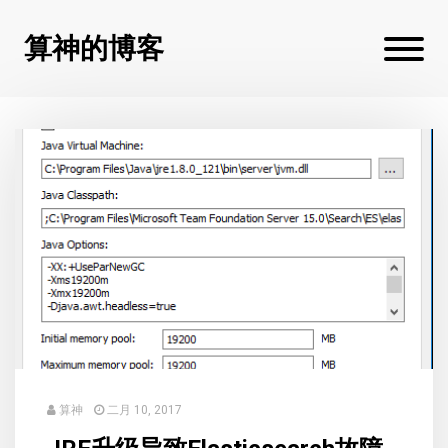
算神的博客
算神
二月 10, 2017