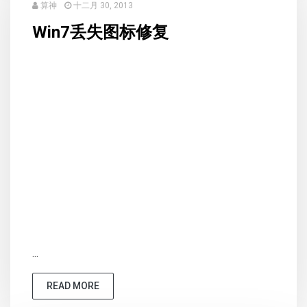
算神
十二月 30, 2013
Win7丢失图标修复
...
READ MORE