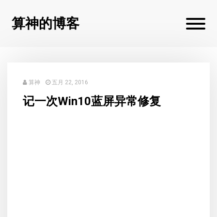
算神的博客
算神
五月 22, 2016
记一次Win10蓝屏异常修复