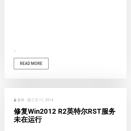
...
READ MORE
算神
三月 17, 2014
修复Win2012 R2英特尔RST服务
未在运行